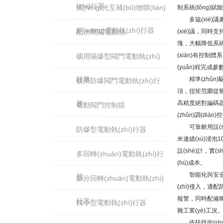
(zhí)行器
風(fēng)光互補(bǔ)物聯(lián)
制系統(tǒng)
多協(xié)議兼容
網(wǎng)電動執(zhí)行器
配水閘閥電動頭
(xié)議，同時
塊，大幅降低系統(
(xiàn)有控制體系
礦用隔爆型閥門電動執(zhí)
(yuǎn)程完成參數
行器
精準(zhǔn)驅
礦用防爆閥門電動執(zhí)行
項，扭矩范圍從幾十
器
高精度絕對編碼器與
電動閥門控制箱
(zhǔn)調(dià
可靠耐用設(shè)
防爆型電動執(zhí)行器
米連續(xù)浸泡
設(shè)計，實
多回轉(zhuǎn)電動執(zhí)行
(hù)成本。
智能化與安全性兼具
器
部分回轉(zhuǎn)電動執(zhí)
(zhì)侵入，
報警，同時配備獨(
行器
精小型電動執(zhí)行器
雜工業(yè)工況
依托技術(shù)研