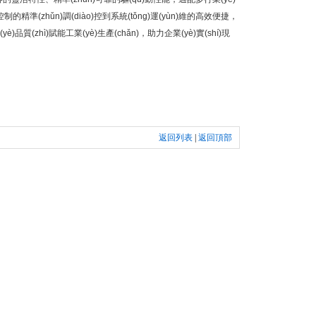
精準(zhǔn)調(diào)控到系統(tǒng)運(yùn)維的高效便捷，
)品質(zhì)賦能工業(yè)生產(chǎn)，助力企業(yè)實(shí)現
返回列表
|
返回頂部