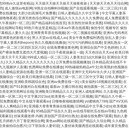
思99热re久这里有精品
|
天天操天天操天天操天天操夜夜操
|
天天操天天色天天综合网
|
挡
|
成人激情av电影网
|
9l熟女自拍蝌蚪9l视频
|
国产在线观看视频一区二区三区
|
91成
费在线播放
|
大胆少妇高潮毛片免费看
|
日韩人妻精品久久中文字幕
|
中文字幕人妻系
狠噜噜夜夜
|
亚洲另类色综合网站
|
国产精品久久久久久久久久免费动
|
成人免费观看完
人午夜福利一区二区
|
国产精品福利在线首页
|
东京热性丝袜美女美图
|
69精品久久久久
频在线网站导航
|
99热只有这里是精品
|
日本aa午夜在线观看
|
偷拍专区 视频专区 偷拍
字幕精品人妻久久边
|
亚洲青青草原在线视频
|
区一区二视频在线观看
|
亚洲Av无码考区
亚洲黄色的影视大全
|
男人天堂av在线成人av
|
美女午夜免费福利诱惑
|
欲乱人妻少妇
字幕人妻系列theporn
|
热久久视频在线播放
|
污污污污的网站在线看
|
亚洲乱熟女一区
婷婷一区二区三区四区五区六区
|
在线免费播放黄色网
|
亚洲综合国产中文色婷婷
|
久久
国产裸体免费无遮挡大尺度视频
|
日日干夜夜操麻豆一级
|
天天色综合天天aⅴ
|
欧美日韩
天摸天天干天天舔
|
999成人精品一区二区三区
|
人妻美女[21p]大胆麻豆
|
亚洲综合天堂
久久
|
久久久精品久久久久久久久久久
|
公开免费在线视频播放
|
日本精品高清在线不卡
九九视频伊人直播
|
色诱网站免费在线播放
|
99热碰碰热精品a中文
|
欧美熟妇色视频在
妇人妻精品资源在线看
|
亚洲一区三区在线观看
|
亚洲中文无码AV永久伊人
|
亚洲国产
视频综合一区
|
欧美日韩激情在线看
|
日韩三级一区二区三区中文字幕
|
日韩人妻电影一
在线播放
|
亚洲欧美韩国综合色
|
亚洲av免费在线一区
|
c美女福利r18视频在线观看
|
在
费观看
|
国产91刺激对白在线播放
|
最新av 主播日韩在线
|
偷拍露脸一区二区三区
|
又大
欧美亚洲另类网址在线
|
亚洲殴美日韩精品久久久
|
亚洲人成电影网站 久久影视
|
国产
啪第一区第二区
|
中文字幕2023av
|
欧美黄色一区二区三区视频
|
国产精品久久午夜一
影院免费观看
|
中文在线字幕观看av
|
日噜噜夜啪啪激情网
|
ysl蜜桃色7788
|
国产AⅤ无码
澡人人爽精品日本
|
亚洲最大青青青青操在线视频
|
日韩精品中文字幕少妇s
|
欧美视频
福利视频在线观看午夜
|
95精品国产综合久久亚
|
av在线导航吃瓜在线av导航
|
九色精
观看麻豆
|
丝袜美腿老师 内裤
|
原创国产淫语对白熟女
|
超碰在线免费97观看
|
熟妇人妻
五月婷婷六月丁香亚洲综合网
|
黄色aa网站在线观看
|
国产精品久久综合网
|
久久精品
欧美偷拍综合图片
|
日下部加奈人妻邻居
|
人妻丝袜美腿诱惑在线观看
|
成年黄页免费在