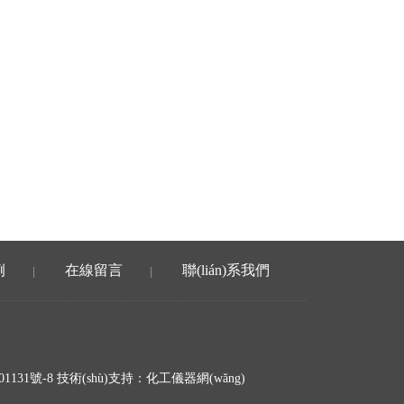
例
在線留言
聯(lián)系我們
|
|
01131號-8
技術(shù)支持：
化工儀器網(wǎng)