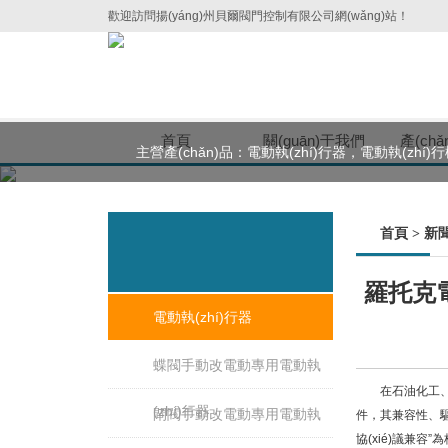
歡迎訪問揚(yáng)州貝爾閥門控制有限公司網(wǎng)站！
首頁
關(guān)于我們
產(ch
主營產(chǎn)品：電動執(zhí)行器，電動執(zhí
首頁
>
新聞
羅托克電
電動執(zhí)行器
蝶閥手動改電動專用電動執
在石油化工、電力電
(zhí)行器
閘閥手動改電動專用電動執
件，其兼容性、驅(
協(xié)議兼容”