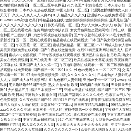
频观看
|
久久久久人妻一区精品色欧美偷拍
|
久久WWW免费人成看片贰无码
|
在线精品
巴抽插视频免费看
|
一区二区三区午夜探花
|
91九色国产丰满老熟女
|
日本人妻少妇一
综合啪啪啪
|
日本av东京热在线播放
|
中国老熟妇一区二区
|
非洲男生插插插插女人的B
天天干
|
久久人人爽人人人人爽av
|
91人精品久久久久久
|
亚洲成av人在线免费观看
|
国
BBwwBBww高潮
|
欧美日韩精品自在自线
|
激情操操操操操操操操操操
|
亚洲最新国产
久久久久久久久久久久久久
|
日韩无码屁眼一区二区
|
大伊人大伊人大伊人
|
欧美日韩
二区三区在线看欧美
|
免费网禁拗女稀缺资源
|
女女黄色同性恋视频网站
|
日韩三级一
色和国产三级伊人网
|
鸡巴肏屄视频在线免费看
|
国产午夜福利在线不卡
|
a毛片免费看
最新首页
|
区一区二视频在线观看
|
精品蜜桃在线视频播放
|
日本国产美女模特操逼自
一区二区
|
午夜香蕉一区二区三区
|
蜜桃视频精品一区二区三区
|
av72网成人熟女人妻a
美黄页视频免费在线观看
|
国产午夜在线激情免费
|
在线91精品亚洲网站精品成人
|
国
观看
|
蜜桃vlog全部视频
|
日韩专区视频在线观看视频
|
亚洲熟妇自偷自拍另欧美
|
熟女
美女在线免费观看
|
国产在线高清一区二区三区
|
欧美性感美女比基尼视频
|
夜夜躁爽日
文字幕在线
|
亚洲国产成人久久笫一页
|
午夜电影福利在线观看
|
一区二区三区福利精
品高清在线免费观看
|
国产精品一区二区91久久
|
性色av无码久久一区二区三区
|
交满
费试看一区二区
|
97成年免费视频免费
|
福利久久久久久久久久
|
日本老熟妇人妻妇毛
人人片
|
国产成人在线视频网站
|
91九色麻豆人妻蝌蚪
|
亚洲av不卡一区二区
|
www在
观看
|
宅男噜噜噜666国产免费
|
熟女 自拍偷拍 欧美
|
69视频在线91观看
|
天天操天天
洲91少妇精品五月
|
精品日本视频一二三
|
亚洲av天堂在线视频
|
精品国产二区三区四
视频 欧美 日本
|
亚洲熟女女同志女同
|
精品国产乱码久久久久久桃色
|
色东京av男人的
色免费视频
|
久久夜色精品国产69
|
精品91自产拍在线观看
|
青青青视频观看免费在线
看男人抽插女人逼的视频
|
天堂在线中文字幕av
|
日日夜夜精品视频网站
|
99精品黄色
aaa久久久久久亚洲
|
日本三卡=卡无人区
|
蜜桃传媒第一区免费观看
|
午夜成年人在线
2012中文字幕在线资源
|
欧美在线日韩a精品久
|
新久草超碰在线免费
|
中文字幕在线
女熟女五十路
|
中文字幕av日韩在线`
|
91九色国产丰满老熟女
|
大型黄色av网站在线播
999国产精品
|
91人妻久久久久人妻
|
天天舔天天日天天干天天操天天射
|
中文字幕一
国产精品久久久久天堂喝尿
|
久久久久久久久久一区
|
欧美性感大胸熟女人妻
|
大鸡巴